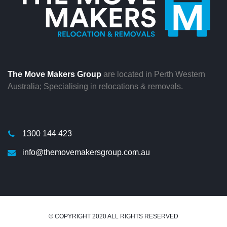
The Move Makers Group
are located in Perth Western
Australia; Specialising in relocations & removals.
1300 144 423
info@themovemakersgroup.com.au
© COPYRIGHT 2020 ALL RIGHTS RESERVED